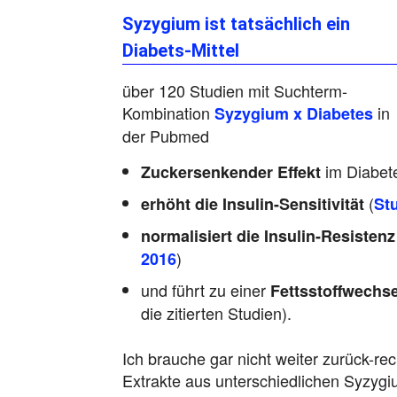
Syzygium ist tatsächlich ein
Diabets-Mittel
über 120 Studien mit Suchterm-
Kombination
in
Syzygium x Diabetes
der Pubmed
im Diabet
Zuckersenkender Effekt
(
erhöht die Insulin-Sensitivität
St
normalisiert die Insulin-Resistenz
)
2016
und führt zu einer
Fettsstoffwechs
die zitierten Studien).
Ich brauche gar nicht weiter zurück-rec
Extrakte aus unterschiedlichen Syzygi