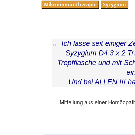
Mikroimmuntherapie
Syzygium
Ich lasse seit einiger 
Syzygium D4 3 x 2 Tr. 
Tropfflasche und mit Sc
ei
Und bei ALLEN !!! ha
Mitteilung aus einer Homöopath