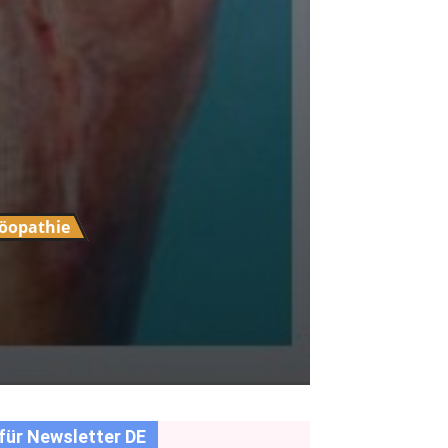
öopathie
für Newsletter DE