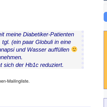
Zeit meine Diabetiker-Patienten
tgl. (ein paar Globuli in eine
hnapsi und Wasser auffüllen
nnehmen.
t sich der Hb1c reduziert.
en-Mailingliste.