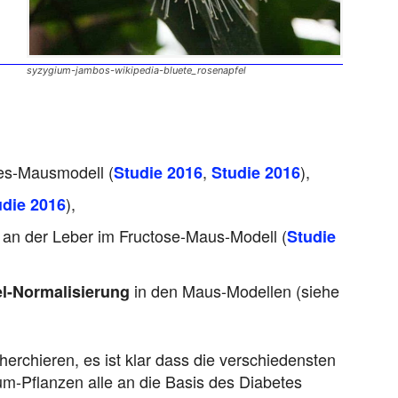
syzygium-jambos-wikipedia-bluete_rosenapfel
es-Mausmodell (
,
),
Studie 2016
Studie 2016
),
udie 2016
an der Leber im Fructose-Maus-Modell (
Studie
in den Maus-Modellen (siehe
el-Normalisierung
herchieren, es ist klar dass die verschiedensten
um-Pflanzen alle an die Basis des Diabetes