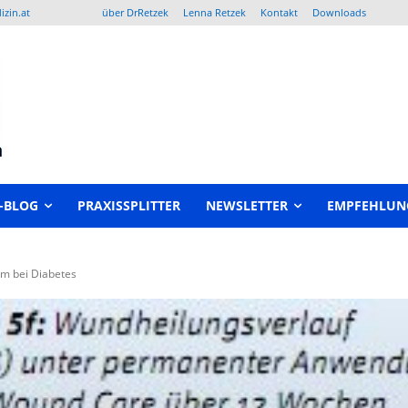
izin.at
über DrRetzek
Lenna Retzek
Kontakt
Downloads
-BLOG
PRAXISSPLITTER
NEWSLETTER
EMPFEHLUN
m bei Diabetes