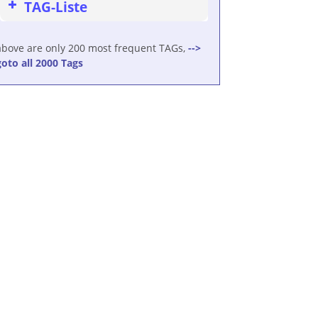
TAG-Liste
above are only 200 most frequent TAGs,
-->
goto all 2000 Tags