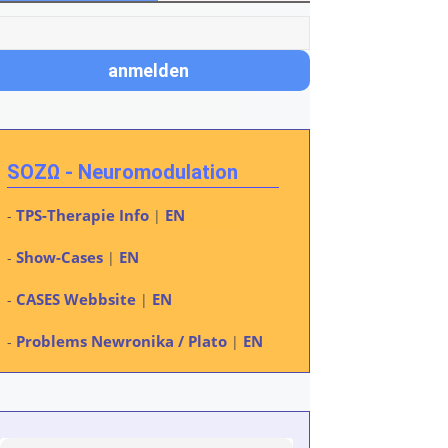
SOZΩ - Neuromodulation
TPS-Therapie Info
EN
-
|
Show-Cases
EN
-
|
CASES Webbsite
EN
-
|
Problems Newronika / Plato
EN
-
|