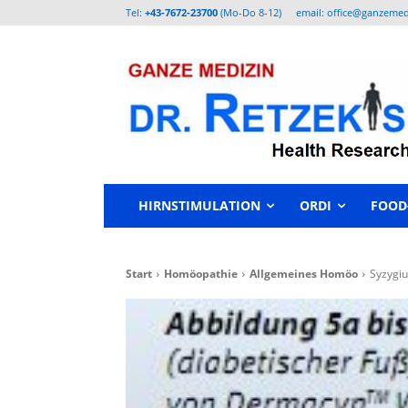
Tel:
+43-7672-23700
(Mo-Do 8-12)
email: office@ganzemed
HIRNSTIMULATION
ORDI
FOOD
Start
Homöopathie
Allgemeines Homöo
Syzygiu