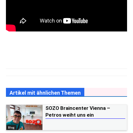
Artikel mit ähnlichen Themen
SOZO Braincenter Vienna –
Petros weiht uns ein
Blog