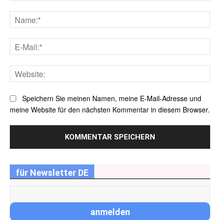
Kommentar:
Na
E-
Mai
Web
Speichern Sie meinen Namen, meine E-Mail-Adresse und
meine Website für den nächsten Kommentar in diesem Browser.
für Newsletter DE