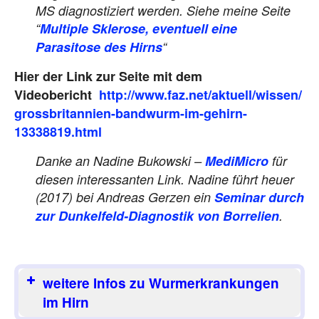
MS diagnostiziert werden. Siehe meine Seite
“
Multiple Sklerose, eventuell eine
Parasitose des Hirns
“
Hier der Link zur Seite mit dem
Videobericht
http://www.faz.net/aktuell/wissen/
grossbritannien-bandwurm-im-gehirn-
13338819.html
Danke an Nadine Bukowski –
MediMicro
für
diesen interessanten Link. Nadine führt heuer
(2017) bei Andreas Gerzen ein
Seminar durch
zur
Dunkelfeld-Diagnostik von Borrelien
.
weitere Infos zu Wurmerkrankungen
im Hirn