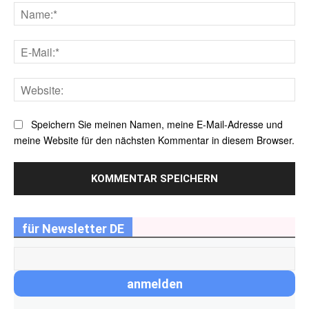
Na
E-
Mai
Web
Speichern Sie meinen Namen, meine E-Mail-Adresse und
meine Website für den nächsten Kommentar in diesem Browser.
für Newsletter DE