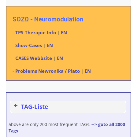
SOZΩ - Neuromodulation
TPS-Therapie Info
EN
-
|
Show-Cases
EN
-
|
CASES Webbsite
EN
-
|
Problems Newronika / Plato
EN
-
|
TAG-Liste
above are only 200 most frequent TAGs,
--> goto all 2000
Tags