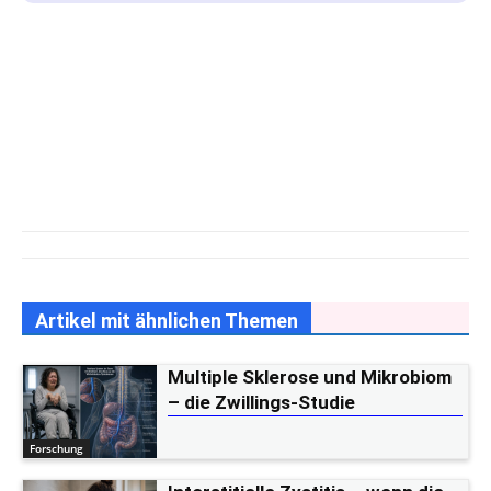
Artikel mit ähnlichen Themen
Multiple Sklerose und Mikrobiom
– die Zwillings-Studie
Forschung