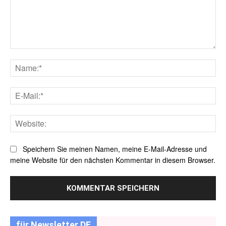
Kommentar:
Na
E-
Mai
Web
Speichern Sie meinen Namen, meine E-Mail-Adresse und
meine Website für den nächsten Kommentar in diesem Browser.
für Newsletter DE