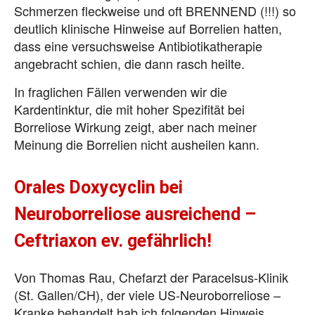
Schmerzen fleckweise und oft BRENNEND (!!!) so
deutlich klinische Hinweise auf Borrelien hatten,
dass eine versuchsweise Antibiotikatherapie
angebracht schien, die dann rasch heilte.
In fraglichen Fällen verwenden wir die
Kardentinktur, die mit hoher Spezifität bei
Borreliose Wirkung zeigt, aber nach meiner
Meinung die Borrelien nicht ausheilen kann.
Orales Doxycyclin bei
Neuroborreliose ausreichend –
Ceftriaxon ev. gefährlich!
Von Thomas Rau, Chefarzt der Paracelsus-Klinik
(St. Gallen/CH), der viele US-Neuroborreliose –
Kranke behandelt hab ich folgenden Hinweis