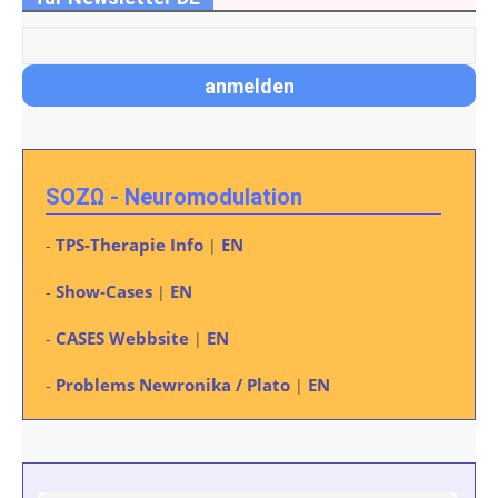
SOZΩ - Neuromodulation
TPS-Therapie Info
EN
-
|
Show-Cases
EN
-
|
CASES Webbsite
EN
-
|
Problems Newronika / Plato
EN
-
|