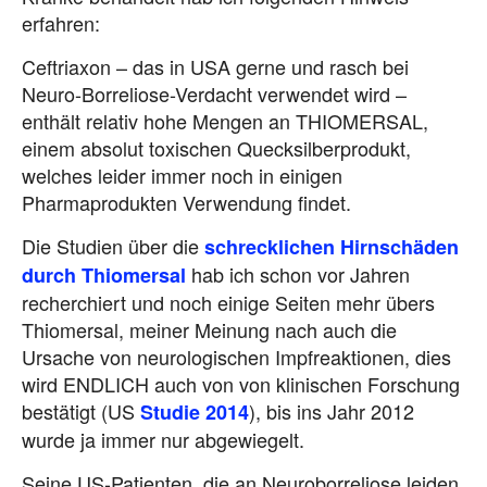
erfahren:
Ceftriaxon – das in USA gerne und rasch bei
Neuro-Borreliose-Verdacht verwendet wird –
enthält relativ hohe Mengen an THIOMERSAL,
einem absolut toxischen Quecksilberprodukt,
welches leider immer noch in einigen
Pharmaprodukten Verwendung findet.
Die Studien über die
schrecklichen Hirnschäden
hab ich schon vor Jahren
durch Thiomersal
recherchiert und noch einige Seiten mehr übers
Thiomersal, meiner Meinung nach auch die
Ursache von neurologischen Impfreaktionen, dies
wird ENDLICH auch von von klinischen Forschung
bestätigt (US
), bis ins Jahr 2012
Studie 2014
wurde ja immer nur abgewiegelt.
Seine US-Patienten, die an Neuroborreliose leiden,