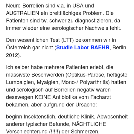
Neuro-Borrelien sind v.a. in USA und
AUSTRALIEN ein breitflächiges Problem. Die
Patienten sind tw. schwer zu diagnostizieren, da
immer wieder eine serologischer Nachweis fehlt.
Den wesentlichen Test (LTT) bekommen wir in
Österreich gar nicht (
, Berlin
Studie Labor BAEHR
2012).
Ich selber habe mehrere Patienten erlebt, die
massivste Beschwerden (Optikus-Parese, heftigste
Lumbalgien, Myalgien, Mono-/ Polyarthritis) hatten
und serologisch auf Borrelien negativ waren –
desswegen KEINE Antibiotika vom Facharzt
bekamen, aber aufgrund der Ursache:
beginn Insektenstich, deutliche Klinik, Abwesenheit
anderer typischer Befunde, NÄCHTLICHE
Verschlechterung (!!!!!) der Schmerzen,