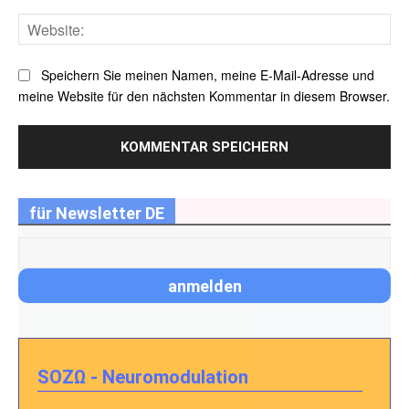
Web
Speichern Sie meinen Namen, meine E-Mail-Adresse und
meine Website für den nächsten Kommentar in diesem Browser.
für Newsletter DE
SOZΩ - Neuromodulation