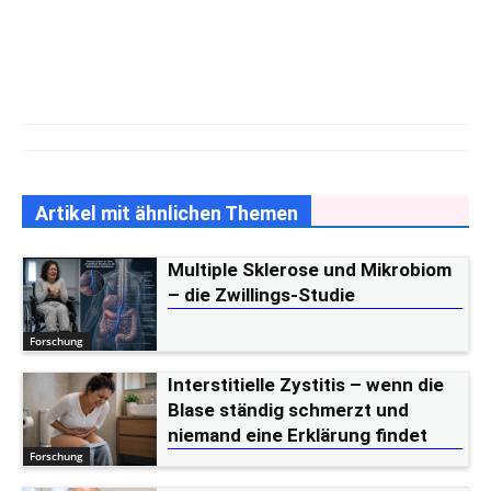
Artikel mit ähnlichen Themen
Multiple Sklerose und Mikrobiom
– die Zwillings-Studie
Forschung
Interstitielle Zystitis – wenn die
Blase ständig schmerzt und
niemand eine Erklärung findet
Forschung