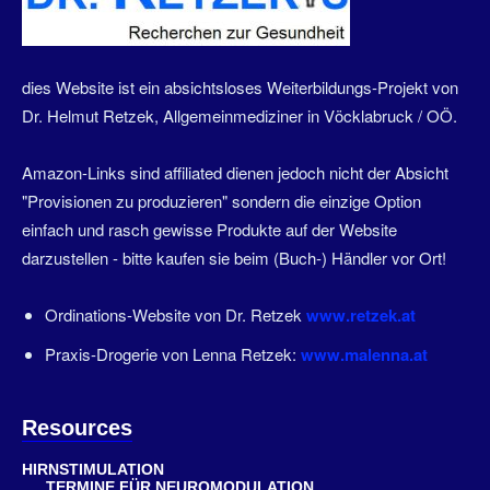
dies Website ist ein absichtsloses Weiterbildungs-Projekt von
Dr. Helmut Retzek, Allgemeinmediziner in Vöcklabruck / OÖ.
Amazon-Links sind affiliated dienen jedoch nicht der Absicht
"Provisionen zu produzieren" sondern die einzige Option
einfach und rasch gewisse Produkte auf der Website
darzustellen - bitte kaufen sie beim (Buch-) Händler vor Ort!
Ordinations-Website von Dr. Retzek
www.retzek.at
Praxis-Drogerie von Lenna Retzek:
www.malenna.at
Resources
HIRNSTIMULATION
TERMINE FÜR NEUROMODULATION