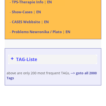
TPS-Therapie Info
EN
-
|
Show-Cases
EN
-
|
CASES Webbsite
EN
-
|
Problems Newronika / Plato
EN
-
|
TAG-Liste
above are only 200 most frequent TAGs,
--> goto all 2000
Tags