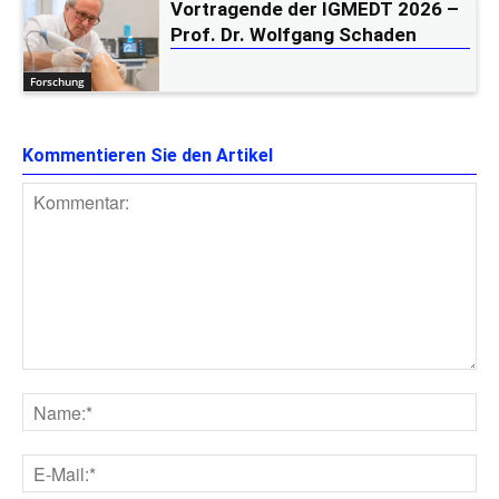
Vortragende der IGMEDT 2026 –
Prof. Dr. Wolfgang Schaden
Forschung
Kommentieren Sie den Artikel
Kommentar:
Na
E-
Mai