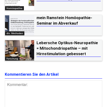
Homöopathie
mein Ramstein Homöopathie-
Seminar im Abverkauf
div. Methoden
Lebersche Optikus-Neuropathie
= Mitochondriopathie – mit
Hirnstimulation gebessert
Forschung
Kommentieren Sie den Artikel