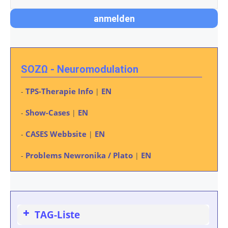
SOZΩ - Neuromodulation
TPS-Therapie Info
EN
-
|
Show-Cases
EN
-
|
CASES Webbsite
EN
-
|
Problems Newronika / Plato
EN
-
|
TAG-Liste