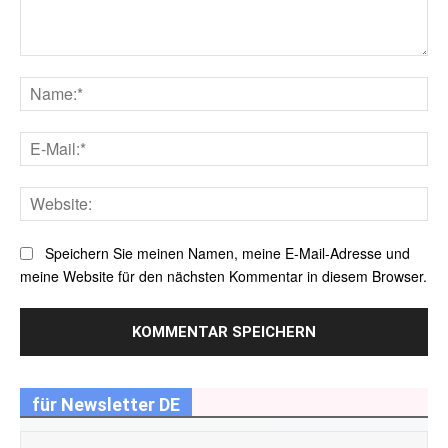
Kommentar:
Na
E-
Mai
Web
Speichern Sie meinen Namen, meine E-Mail-Adresse und
meine Website für den nächsten Kommentar in diesem Browser.
für Newsletter DE