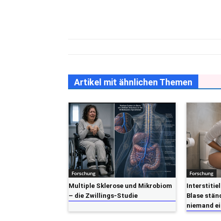
Artikel mit ähnlichen Themen
Forschung
Forschung
Multiple Sklerose und Mikrobiom
Interstitie
– die Zwillings-Studie
Blase stän
niemand ei