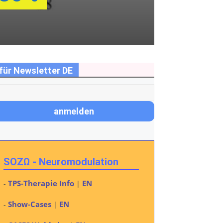
für Newsletter DE
SOZΩ - Neuromodulation
TPS-Therapie Info
EN
-
|
Show-Cases
EN
-
|