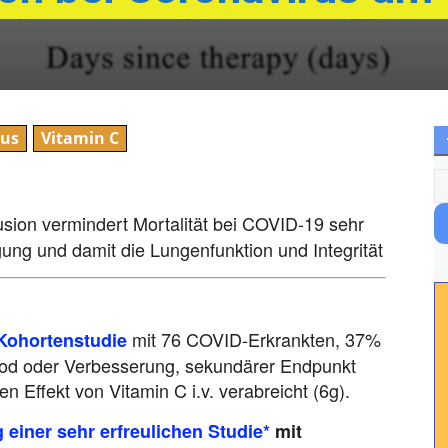
rus
Vitamin C
fusion vermindert Mortalität bei COVID-19 sehr
igung und damit die Lungenfunktion und Integrität
mit 76 COVID-Erkrankten, 37%
 Kohortenstudie
Tod oder Verbesserung, sekundärer Endpunkt
en Effekt von Vitamin C i.v. verabreicht (6g).
einer sehr erfreulichen
Studie*
mit