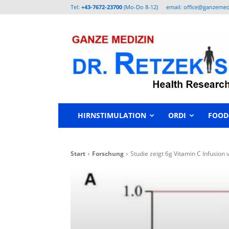
Tel:
+43-7672-23700
(Mo-Do 8-12)
email: office@ganzemed
HIRNSTIMULATION
ORDI
FOOD
Start
Forschung
Studie zeigt 6g Vitamin C Infusion