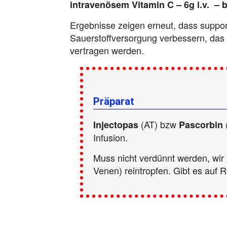
intravenösem Vitamin C – 6g i.v. – 
Ergebnisse zeigen erneut, dass suppor
Sauerstoffversorgung verbessern, das M
vertragen werden.
Präparat
(AT) bzw
Injectopas
Pascorbin
Infusion.
Muss nicht verdünnt werden, wir 
Venen) reintropfen. Gibt es auf 