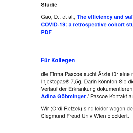
Studie
Gao, D., et al.,
The efficiency and saf
COVID-19: a retrospective cohort st
PDF
Für Kollegen
die Firma Pascoe sucht Ärzte für eine n
Injektopas® 7,5g. Darin könnten Sie 
Verlauf der Erkrankung dokumentieren. 
/ Pascoe Kontakt a
Adina Göbminger
Wir (Ordi Retzek) sind leider wegen der
Siegmund Freud Univ Wien blockiert.