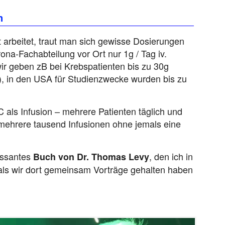
h
arbeitet, traut man sich gewisse Dosierungen
ona-Fachabteilung vor Ort nur 1g / Tag iv.
 wir geben zB bei Krebspatienten bis zu 30g
g), in den USA für Studienzwecke wurden bis zu
C als Infusion – mehrere Patienten täglich und
 mehrere tausend Infusionen ohne jemals eine
essantes
, den ich in
Buch von Dr. Thomas Levy
 als wir dort gemeinsam Vorträge gehalten haben