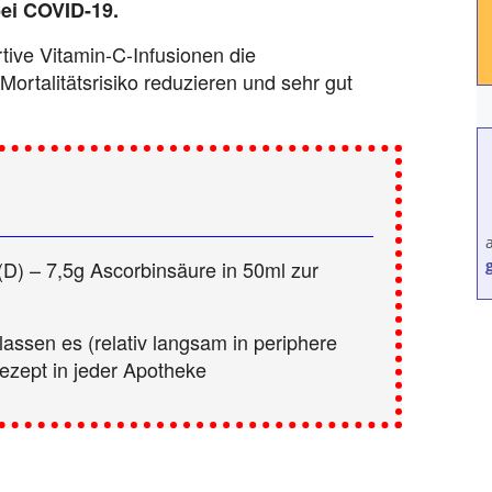
bei COVID-19.
tive Vitamin-C-Infusionen die
ortalitätsrisiko reduzieren und sehr gut
(D) – 7,5g Ascorbinsäure in 50ml zur
lassen es (relativ langsam in periphere
Rezept in jeder Apotheke