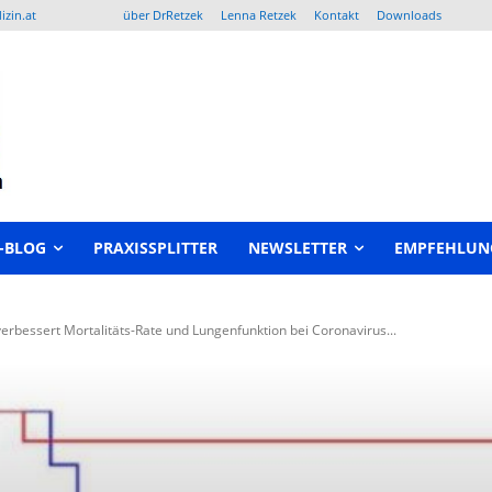
izin.at
über DrRetzek
Lenna Retzek
Kontakt
Downloads
-BLOG
PRAXISSPLITTER
NEWSLETTER
EMPFEHLUN
 verbessert Mortalitäts-Rate und Lungenfunktion bei Coronavirus...