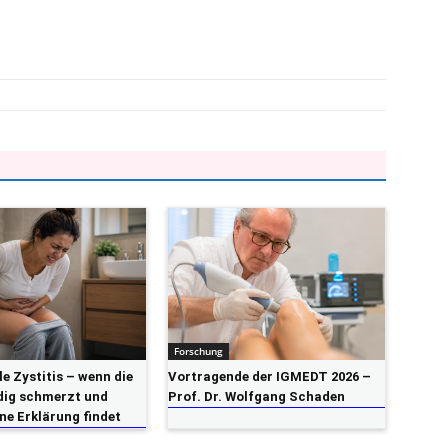
Forschung
lle Zystitis – wenn die
Vortragende der IGMEDT 2026 –
dig schmerzt und
Prof. Dr. Wolfgang Schaden
ne Erklärung findet