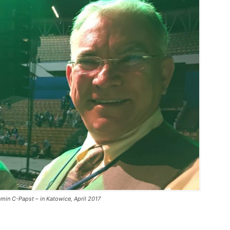
min C-Papst – in Katowice, April 2017