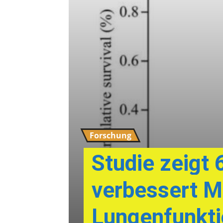
Forschung
Studie zeigt 
verbessert M
Lungenfunkti