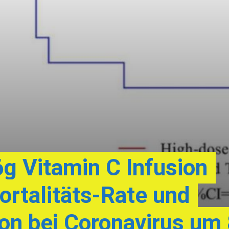
6g Vitamin C Infusion
ortalitäts-Rate und
on bei Coronavirus um