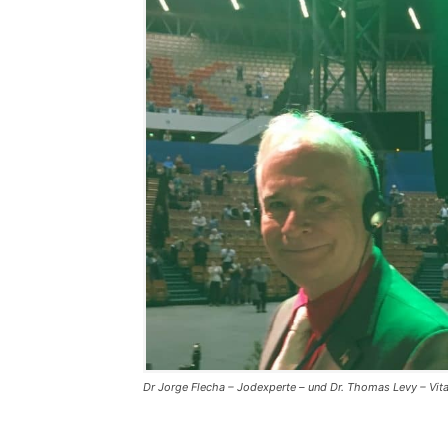
Dr Jorge Flecha – Jodexperte – und Dr. Thomas Levy – Vita