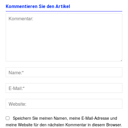
Kommentieren Sie den Artikel
Kommentar:
Na
E-
Mai
Web
Speichern Sie meinen Namen, meine E-Mail-Adresse und
meine Website für den nächsten Kommentar in diesem Browser.