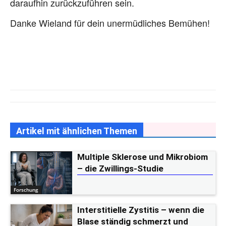
daraufhin zurückzuführen sein.
Danke Wieland für dein unermüdliches Bemühen!
Artikel mit ähnlichen Themen
Multiple Sklerose und Mikrobiom
– die Zwillings-Studie
Forschung
Interstitielle Zystitis – wenn die
Blase ständig schmerzt und