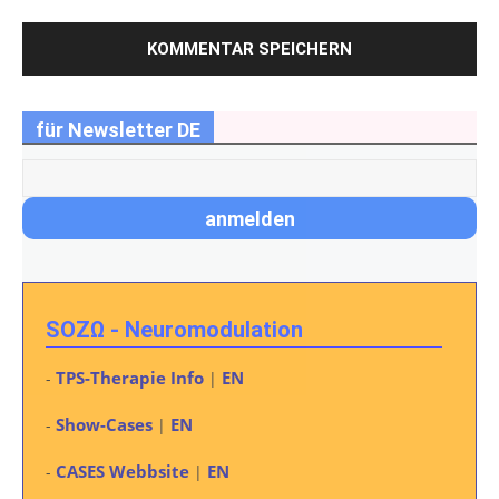
für Newsletter DE
SOZΩ - Neuromodulation
TPS-Therapie Info
EN
-
|
Show-Cases
EN
-
|
CASES Webbsite
EN
-
|