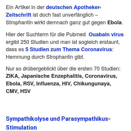
Statine
5,1
Ein Artikel in der
deutschen Apotheker-
sekundärprävention
Tage
ist doch fast unverfänglich –
Zeitschrift
Strophantin wirkt demnach ganz gut gegen
.
Ebola
Lebenszeitverlängerung durch Statine
3.1
Hier der Suchterm für die Pubmed
Ouabain virus
primärprävention
Tage
ergibt 250 Studien und man ist sogleich erstaunt,
dass es
:
5 Studien zum Thema Coronavirus
Hemmung durch Strophantin gibt.
Nur so drübergeblickt über die ersten 70 Studien:
ZIKA, Japanische Enzephalitis, Coronavirus,
Ebola, RSV, Influenza, HIV, Chikungunaya,
CMV, HSV
Sympathikolyse und Parasympathikus-
Stimulation