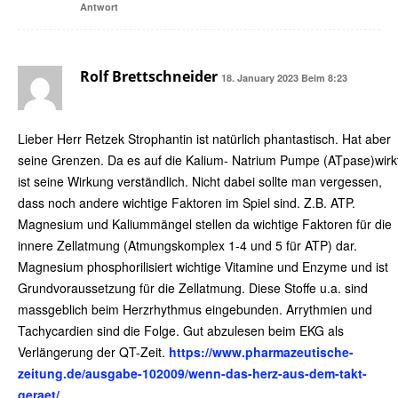
Antwort
Rolf Brettschneider
18. January 2023 Beim 8:23
Lieber Herr Retzek Strophantin ist natürlich phantastisch. Hat aber
seine Grenzen. Da es auf die Kalium- Natrium Pumpe (ATpase)wirk
ist seine Wirkung verständlich. Nicht dabei sollte man vergessen,
dass noch andere wichtige Faktoren im Spiel sind. Z.B. ATP.
Magnesium und Kaliummängel stellen da wichtige Faktoren für die
innere Zellatmung (Atmungskomplex 1-4 und 5 für ATP) dar.
Magnesium phosphorilisiert wichtige Vitamine und Enzyme und ist
Grundvoraussetzung für die Zellatmung. Diese Stoffe u.a. sind
massgeblich beim Herzrhythmus eingebunden. Arrythmien und
Tachycardien sind die Folge. Gut abzulesen beim EKG als
Verlängerung der QT-Zeit.
https://www.pharmazeutische-
zeitung.de/ausgabe-102009/wenn-das-herz-aus-dem-takt-
geraet/
.