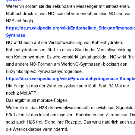
Weiterhin sollten sie die sekundären Messenger mit einbeziehen.
Bluthochdruck ist von NO, speziel vom endothenialen NO und von
H2S abhängig.
https://de.m.wikipedia.org/wiki/Endotheliale_Stickstoffmonoxi
Synthase
NO wirkt auch auf die Verstoffwechslung von Kohlenhydraten.
Kohlenhydratabusus führt zu einem Stau in der Verstoffwechslung
von Kohlenhydraten. Es wird verstärkt Laktat gebildet. NO wirkt (hie
sind andere NO-Formen am Werk;NO-Synthasen) blockiert den
Enzymkomplex: Pyruvatdehydrogenase.
https://de.m.wikipedia.org/wiki/Pyruvatdehydrogenase-Kompl
Die Folge ist das der Zytronenzyklus kaum läuft. Statt 32 Mol nur
noch 2 Mol ATP.
Das ergibt multi morbide Folgen.
Weiterhin ist das H2S (Schwefelwasserstoff) ein wichtiger Signalstoff
Für Laien ist das leicht umzusetzen. Knoblauch und Zitronenkur. D
setzt auch H2S frei. Siehe ihre Rezepte. Das wirkt natürlich auch au
die Arteriosklerose vermindernd.