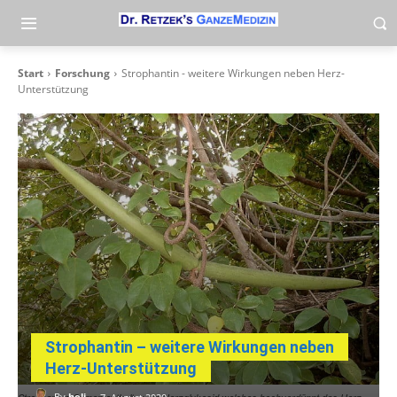
Start
Forschung
Strophantin - weitere Wirkungen neben Herz-
Unterstützung
Strophantin – weitere Wirkungen neben
Herz-Unterstützung
-
By
heli