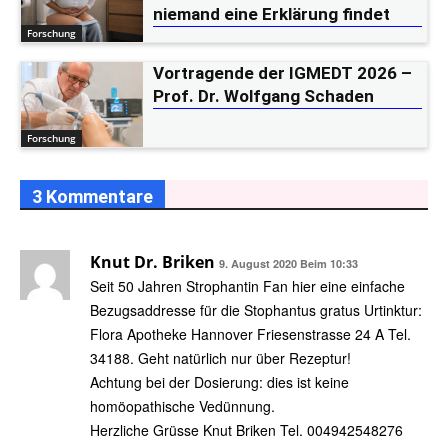
niemand eine Erklärung findet
Forschung
Vortragende der IGMEDT 2026 –
Prof. Dr. Wolfgang Schaden
Forschung
3 Kommentare
Knut Dr. Briken
9. August 2020 Beim 10:33
Seit 50 Jahren Strophantin Fan hier eine einfache
Bezugsaddresse für die Stophantus gratus Urtinktur:
Flora Apotheke Hannover Friesenstrasse 24 A Tel.
34188. Geht natürlich nur über Rezeptur!
Achtung bei der Dosierung: dies ist keine
homöopathische Vedünnung.
Herzliche Grüsse Knut Briken Tel. 004942548276