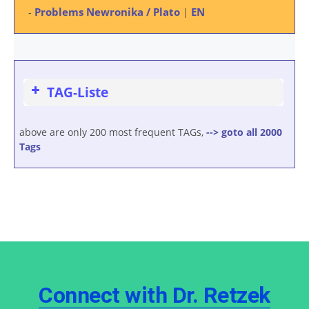
Problems Newronika / Plato
EN
-
|
TAG-Liste
above are only 200 most frequent TAGs,
--> goto all 2000
Tags
Connect with Dr. Retzek