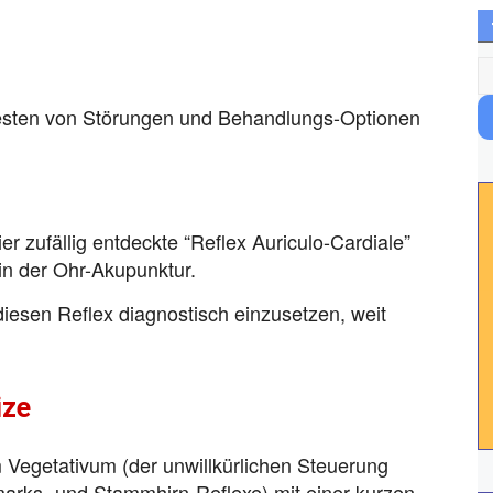
testen von Störungen und Behandlungs-Optionen
r zufällig entdeckte “Reflex Auriculo-Cardiale”
in der Ohr-Akupunktur.
 diesen Reflex diagnostisch einzusetzen, weit
ize
m Vegetativum (der unwillkürlichen Steuerung
arks- und Stammhirn-Reflexe) mit einer kurzen