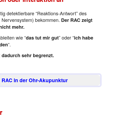
tig detektierbare “Reaktions-Antwort” des
+ Nervensystem) bekommen.
Der RAC zeigt
 nicht mehr.
bleiten wie “
” oder “
das tut mir gut
ich habe
“.
iden
 dadurch sehr begrenzt.
en RAC in der Ohr-Akupunktur
r