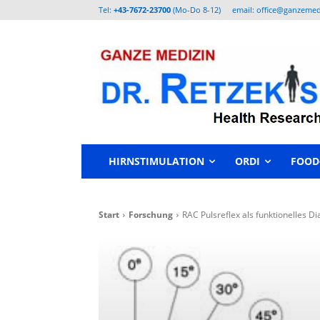
Tel:
+43-7672-23700
(Mo-Do 8-12)
email: office@ganzemed
HIRNSTIMULATION
ORDI
FOOD
Start
Forschung
RAC Pulsreflex als funktionelles 