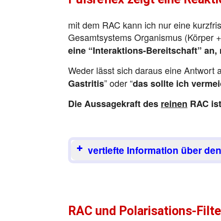
mit dem RAC kann ich nur eine kurzfris
Gesamtsystems Organismus (Körper 
eine “Interaktions-Bereitschaft” an,
Weder lässt sich daraus eine Antwort a
” oder “
Gastritis
das sollte ich verme
Die Aussagekraft des
reinen
RAC ist
vertiefte Information über d
RAC und Polarisations-Filte