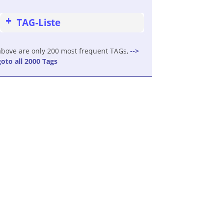
TAG-Liste
above are only 200 most frequent TAGs,
-->
goto all 2000 Tags