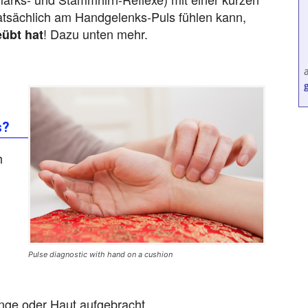
atsächlich am Handgelenks-Puls fühlen kann,
! Dazu unten mehr.
eübt hat
s?
h
Pulse diagnostic with hand on a cushion
nge oder Haut aufgebracht