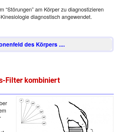
l um “Störungen” am Körper zu diagnostizieren
t-Kinesiologie diagnostisch angewendet.
onenfeld des Körpers ....
-Filter kombiniert
über
dem
r