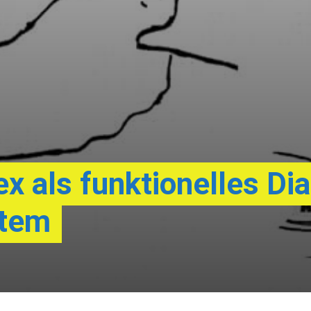
x als funktionelles Di
stem