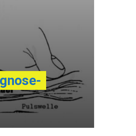
agnose-