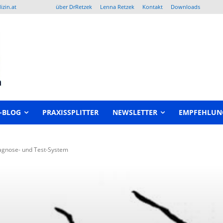
izin.at
über DrRetzek
Lenna Retzek
Kontakt
Downloads
-BLOG
PRAXISSPLITTER
NEWSLETTER
EMPFEHLUN
Diagnose- und Test-System