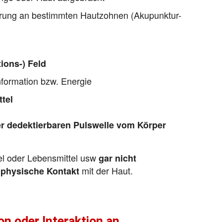
hrung an bestimmten Hautzohnen (Akupunktur-
ions-) Feld
Information bzw. Energie
tel
ner dedektierbaren Pulswelle vom Körper
el oder Lebensmittel usw
gar nicht
r
mit der Haut.
physische Kontakt
on oder Interaktion an