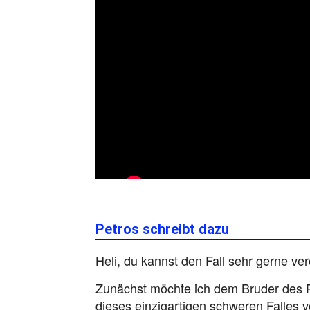
Petros schreibt dazu
Heli, du kannst den Fall sehr gerne ver
Zunächst möchte ich dem Bruder des 
dieses einzigartigen schweren Falles 