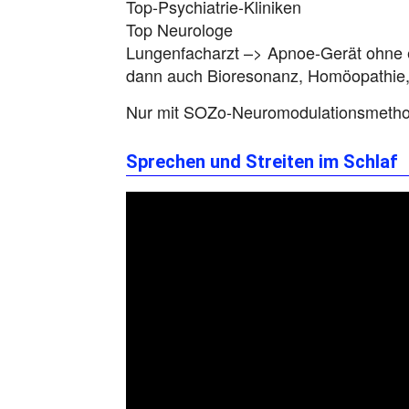
Top-Psychiatrie-Kliniken
Top Neurologe
Lungenfacharzt –> Apnoe-Gerät ohne e
dann auch Bioresonanz, Homöopathie, 
Nur mit SOZo-Neuromodulationsmethode
Sprechen und Streiten im Schlaf