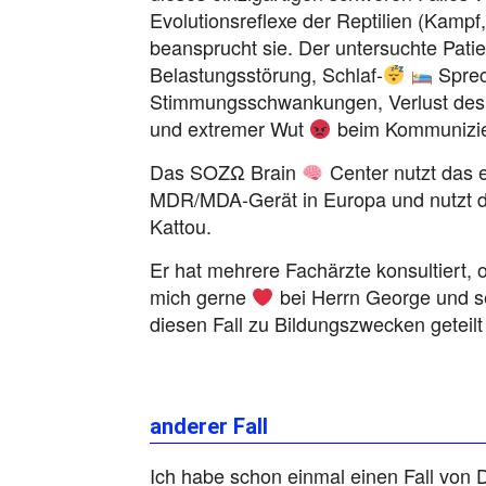
Evolutionsreflexe der Reptilien (Kampf,
beansprucht sie. Der untersuchte Patien
Belastungsstörung, Schlaf-
Sprec
Stimmungsschwankungen, Verlust des Int
und extremer Wut
beim Kommunizie
Das SOZΩ Brain
Center nutzt das e
MDR/MDA-Gerät in Europa und nutzt di
Kattou.
Er hat mehrere Fachärzte konsultiert, 
mich gerne
bei Herrn George und se
diesen Fall zu Bildungszwecken getei
anderer Fall
Ich habe schon einmal einen Fall von