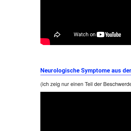
Neurologische Symptome aus der
(ich zeig nur einen Teil der Beschwerd