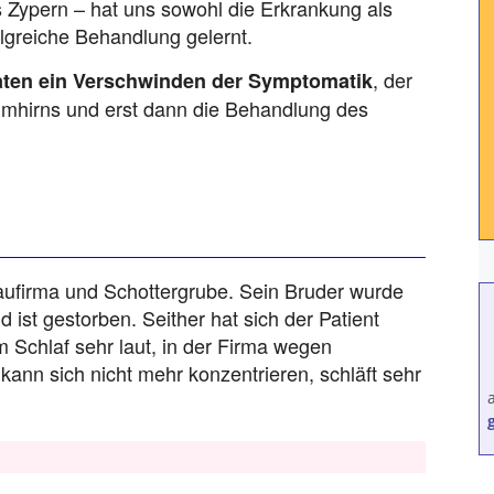
 Zypern – hat uns sowohl die Erkrankung als
olgreiche Behandlung gelernt.
, der
aten ein Verschwinden der Symptomatik
mmhirns und erst dann die Behandlung des
n
Baufirma und Schottergrube. Sein Bruder wurde
 ist gestorben. Seither hat sich der Patient
im Schlaf sehr laut, in der Firma wegen
, kann sich nicht mehr konzentrieren, schläft sehr