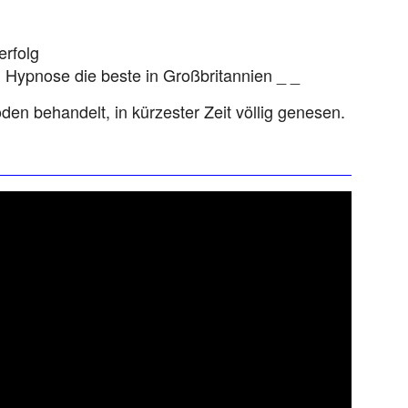
rfolg
Hypnose die beste in Großbritannien _ _
n behandelt, in kürzester Zeit völlig genesen.