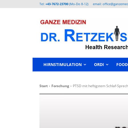
Tel:
+43-7672-23700
(Mo-Do 8-12)
email: office@ganzemed
HIRNSTIMULATION
ORDI
FOOD
Start
Forschung
PTSD mit heftigstem Schlaf-Sprec