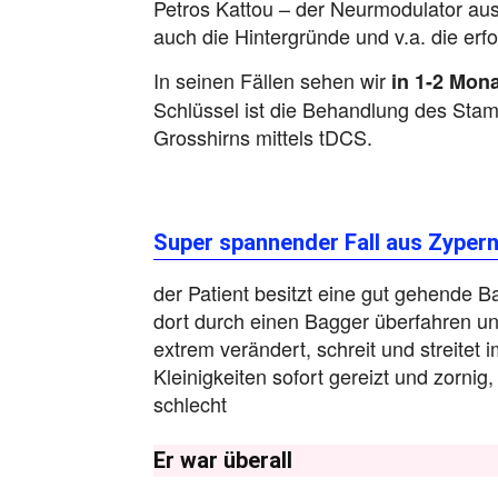
Petros Kattou – der Neurmodulator aus
auch die Hintergründe und v.a. die erf
In seinen Fällen sehen wir
in 1-2 Mon
Schlüssel ist die Behandlung des Sta
Grosshirns mittels tDCS.
Super spannender Fall aus Zyper
der Patient besitzt eine gut gehende 
dort durch einen Bagger überfahren und
extrem verändert, schreit und streitet 
Kleinigkeiten sofort gereizt und zornig
schlecht
Er war überall