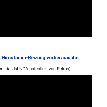
 Hirnstamm-Reizung vorher/nachher
en, das ist NDA patentiert von Petros)