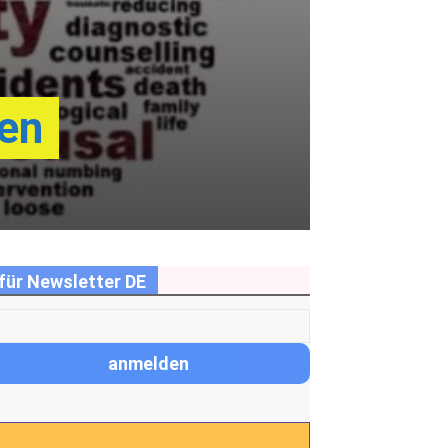
en
für Newsletter DE