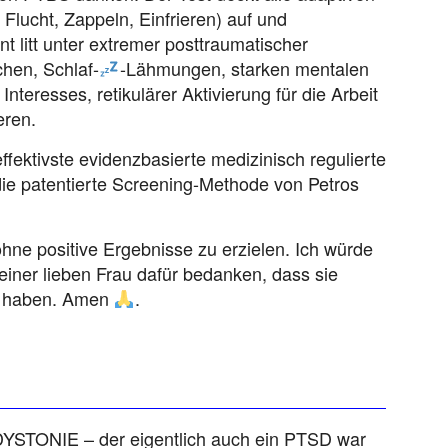
 Flucht, Zappeln, Einfrieren) auf und
t litt unter extremer posttraumatischer
hen, Schlaf-
-Lähmungen, starken mentalen
eresses, retikulärer Aktivierung für die Arbeit
ren.
ffektivste evidenzbasierte medizinisch regulierte
e patentierte Screening-Methode von Petros
ohne positive Ergebnisse zu erzielen. Ich würde
iner lieben Frau dafür bedanken, dass sie
lt haben. Amen
.
 DYSTONIE – der eigentlich auch ein PTSD war