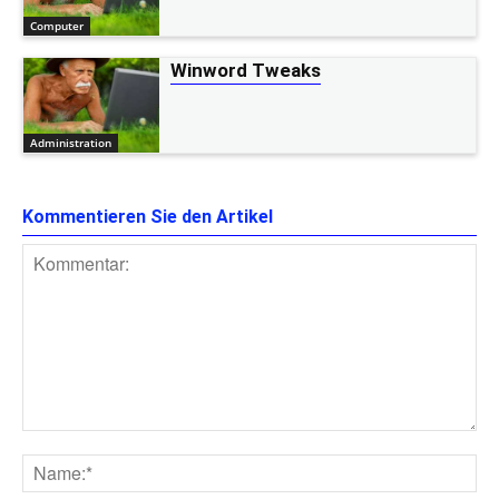
Computer
Winword Tweaks
Administration
Kommentieren Sie den Artikel
Kommentar:
Na