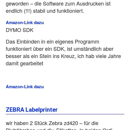
geworden – die Software zum Ausdrucken ist
endlich (!!!) stabil und funktioniert.
Amazon-Link dazu
DYMO SDK
Das Einbinden in ein eigenes Programm
funktioniert über ein SDK, ist umständlich aber
besser als ein Stein ins Kreuz, ich hab viele Jahre
damit gearbeitet
Amazon-Link dazu
ZEBRA Labelprinter
wir haben 2 Stück Zebra zd420 – für die
Blutröhrchen und div. Etiketten. In beiden Ordi-