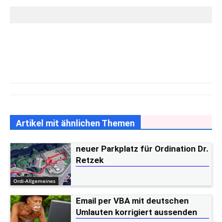
Artikel mit ähnlichen Themen
neuer Parkplatz für Ordination Dr.
Retzek
Ordi-Allgemeines
Email per VBA mit deutschen
Umlauten korrigiert aussenden