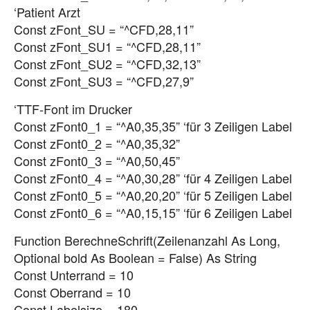
‘Patient Arzt
Const zFont_SU = “^CFD,28,11”
Const zFont_SU1 = “^CFD,28,11”
Const zFont_SU2 = “^CFD,32,13”
Const zFont_SU3 = “^CFD,27,9”
‘TTF-Font im Drucker
Const zFont0_1 = “^A0,35,35” ‘für 3 Zeiligen Label
Const zFont0_2 = “^A0,35,32”
Const zFont0_3 = “^A0,50,45”
Const zFont0_4 = “^A0,30,28” ‘für 4 Zeiligen Label
Const zFont0_5 = “^A0,20,20” ‘für 5 Zeiligen Label
Const zFont0_6 = “^A0,15,15” ‘für 6 Zeiligen Label
Function BerechneSchrift(Zeilenanzahl As Long,
Optional bold As Boolean = False) As String
Const Unterrand = 10
Const Oberrand = 10
Const Labelsize = 180