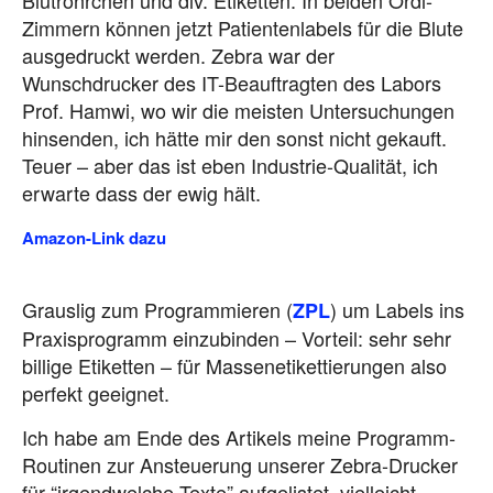
Zimmern können jetzt Patientenlabels für die Blute
ausgedruckt werden. Zebra war der
Wunschdrucker des IT-Beauftragten des Labors
Prof. Hamwi, wo wir die meisten Untersuchungen
hinsenden, ich hätte mir den sonst nicht gekauft.
Teuer – aber das ist eben Industrie-Qualität, ich
erwarte dass der ewig hält.
Amazon-Link dazu
Grauslig zum Programmieren (
) um Labels ins
ZPL
Praxisprogramm einzubinden – Vorteil: sehr sehr
billige Etiketten – für Massenetikettierungen also
perfekt geeignet.
Ich habe am Ende des Artikels meine Programm-
Routinen zur Ansteuerung unserer Zebra-Drucker
für “irgendwelche Texte” aufgelistet, vielleicht