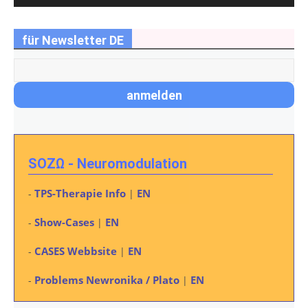
für Newsletter DE
SOZΩ - Neuromodulation
TPS-Therapie Info
EN
-
|
Show-Cases
EN
-
|
CASES Webbsite
EN
-
|
Problems Newronika / Plato
EN
-
|