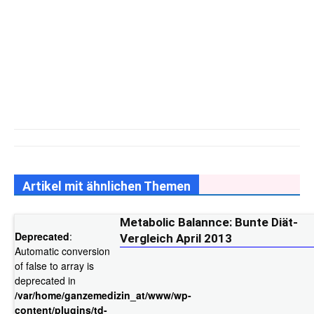
Artikel mit ähnlichen Themen
Metabolic Balannce: Bunte Diät-
Deprecated
:
Vergleich April 2013
Automatic conversion
of false to array is
deprecated in
/var/home/ganzemedizin_at/www/wp-
content/plugins/td-