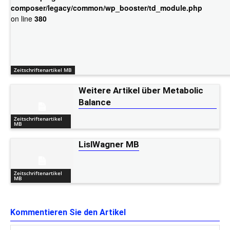
composer/legacy/common/wp_booster/td_module.php
on line
380
Zeitschriftenartikel MB
Weitere Artikel über Metabolic
Balance
Zeitschriftenartikel
MB
LislWagner MB
Zeitschriftenartikel
MB
Kommentieren Sie den Artikel