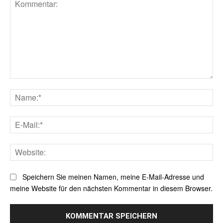
Kommentar:
Na
E-
Mai
Web
Speichern Sie meinen Namen, meine E-Mail-Adresse und
meine Website für den nächsten Kommentar in diesem Browser.