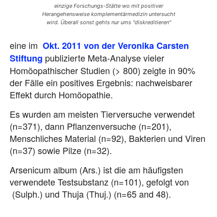
einzige Forschungs-Stätte wo mit positiver
Herangehensweise komplementärmedizin untersucht
wird. Überall sonst gehts nur ums "diskreditieren"
eine im
Okt. 2011 von der Veronika Carsten
publizierte Meta-Analyse vieler
Stiftung
Homöopathischer Studien (> 800) zeigte in 90%
der Fälle ein positives Ergebnis: nachweisbarer
Effekt durch Homöopathie.
Es wurden am meisten Tierversuche verwendet
(n=371), dann Pflanzenversuche (n=201),
Menschliches Material (n=92), Bakterien und Viren
(n=37) sowie Pilze (n=32).
Arsenicum album (Ars.) ist die am häufigsten
verwendete Testsubstanz (n=101), gefolgt von
(Sulph.) und Thuja (Thuj.) (n=65 and 48).