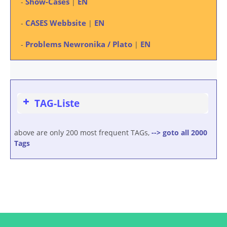
Show-Cases
EN
-
|
CASES Webbsite
EN
-
|
Problems Newronika / Plato
EN
-
|
TAG-Liste
above are only 200 most frequent TAGs,
--> goto all 2000
Tags