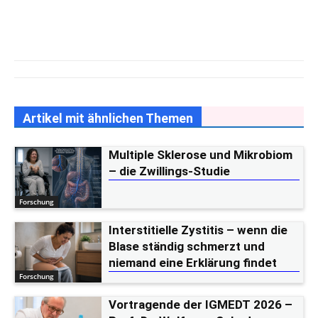
Artikel mit ähnlichen Themen
Multiple Sklerose und Mikrobiom
– die Zwillings-Studie
Forschung
Interstitielle Zystitis – wenn die
Blase ständig schmerzt und
niemand eine Erklärung findet
Forschung
Vortragende der IGMEDT 2026 –