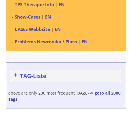
TPS-Therapie Info
EN
-
|
Show-Cases
EN
-
|
CASES Webbsite
EN
-
|
Problems Newronika / Plato
EN
-
|
TAG-Liste
above are only 200 most frequent TAGs,
--> goto all 2000
Tags