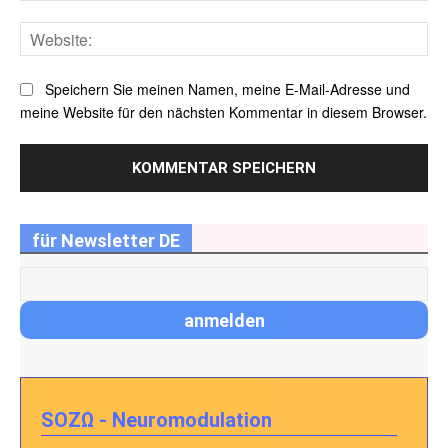
Web
Speichern Sie meinen Namen, meine E-Mail-Adresse und
meine Website für den nächsten Kommentar in diesem Browser.
für Newsletter DE
SOZΩ - Neuromodulation