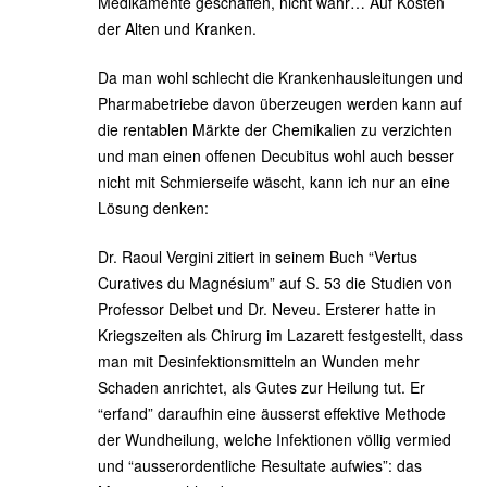
Medikamente geschaffen, nicht wahr… Auf Kosten
der Alten und Kranken.
Da man wohl schlecht die Krankenhausleitungen und
Pharmabetriebe davon überzeugen werden kann auf
die rentablen Märkte der Chemikalien zu verzichten
und man einen offenen Decubitus wohl auch besser
nicht mit Schmierseife wäscht, kann ich nur an eine
Lösung denken:
Dr. Raoul Vergini zitiert in seinem Buch “Vertus
Curatives du Magnésium” auf S. 53 die Studien von
Professor Delbet und Dr. Neveu. Ersterer hatte in
Kriegszeiten als Chirurg im Lazarett festgestellt, dass
man mit Desinfektionsmitteln an Wunden mehr
Schaden anrichtet, als Gutes zur Heilung tut. Er
“erfand” daraufhin eine äusserst effektive Methode
der Wundheilung, welche Infektionen völlig vermied
und “ausserordentliche Resultate aufwies”: das