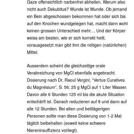
Gaze offensichtlich narbenfrei abheilen. Warum also
nicht auch Dekubitus? Wunde ist Wunde. Ob jemand
ein Bein abgeschossen bekommen hat oder sich bis
auf den Knochen wundgelegen hat, macht dann wohl
keinen grossen Unterschied mehr… Und der Körper
weiss am besten, wie er sich korrekt heilt,
vorausgesetzt man gibt ihm die nötigen (natürlichen)
Mittel.
Ausserdem scheint die gleichzeitige orale
Verabreichung von MgCl ebenfalls angebracht.
Dosierung nach Dr. Raoul Vergini, “Vertus Curatives
du Magnésium”, S. 56: 25 g MgCl auf 1 Liter Wasser.
Davon alle 6 Stunden 125 ml bis die akute Situation
entschärft ist. Danach reduzieren auf 8 und dann auf
alle 12 Stunden. Bei alten und bettlägerigen
Personen sollte man diese Dosierung von 1-2 Mal
täglich beibehalten (soweit keine schwere
Niereninsuffizienz vorliegt).