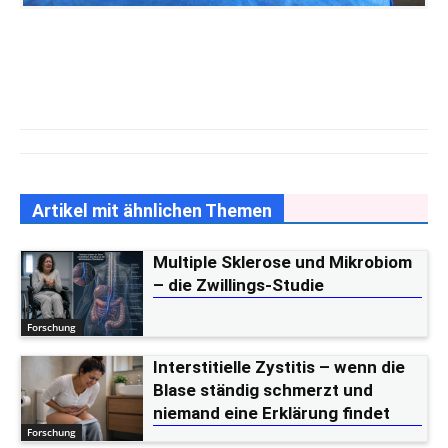
Artikel mit ähnlichen Themen
Multiple Sklerose und Mikrobiom
– die Zwillings-Studie
Forschung
Interstitielle Zystitis – wenn die
Blase ständig schmerzt und
niemand eine Erklärung findet
Forschung