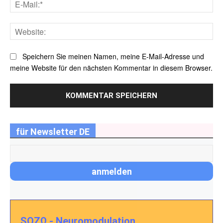
E-
Mai
Web
Speichern Sie meinen Namen, meine E-Mail-Adresse und
meine Website für den nächsten Kommentar in diesem Browser.
für Newsletter DE
SOZΩ - Neuromodulation