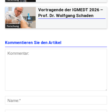
Vortragende der IGMEDT 2026 –
Prof. Dr. Wolfgang Schaden
Forschung
Kommentieren Sie den Artikel
Kommentar:
Na