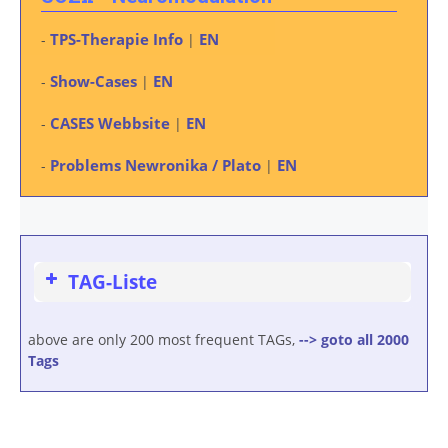
TPS-Therapie Info
EN
-
|
Show-Cases
EN
-
|
CASES Webbsite
EN
-
|
Problems Newronika / Plato
EN
-
|
TAG-Liste
above are only 200 most frequent TAGs,
--> goto all 2000
Tags