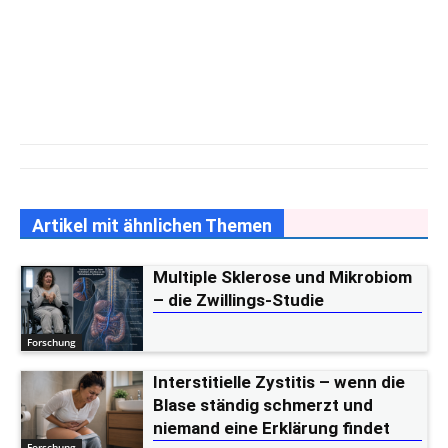
Artikel mit ähnlichen Themen
Multiple Sklerose und Mikrobiom
– die Zwillings-Studie
Forschung
Interstitielle Zystitis – wenn die
Blase ständig schmerzt und
niemand eine Erklärung findet
Forschung