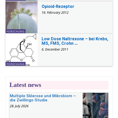
Opioid-Rezeptor
16. February 2012
FORSCHUNG
Low Dose Naltrexone – bei Krebs,
MS, FMS, Crohn …
6. December 2011
FORSCHUNG
Latest news
Multiple Sklerose und Mikrobiom –
die Zwillings-Studie
28. July 2026