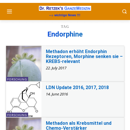
--> wichtige News !!!
TAG
Endorphine
Methadon erhöht Endorphin
Rezeptoren, Morphine senken sie –
KREBS-relevant
22. July 2017
FORSCHUNG
LDN Update 2016, 2017, 2018
14. June 2016
FORSCHUNG
Methadon als Krebsmittel und
Chemo-Verstärker