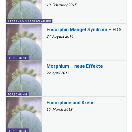
19. February 2015
ÄRZTEKAMMERDISCLAIMER
Endorphin Mangel Syndrom – EDS
24. August 2014
FORSCHUNG
Morphium – neue Effekte
22. April 2013
FORSCHUNG
Endorphine und Krebs
15. March 2013
FORSCHUNG