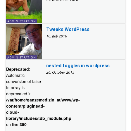
ADMINISTRATION
Tweaks WordPress
16. July 2016
ADMINISTRATION
nested toggles in wordpress
Deprecated
:
26. October 2015
Automatic
conversion of false
to array is
deprecated in
/var/home/ganzemedizin_at/www/wp-
content/plugins/td-
cloud-
library/includes/tdb_module.php
on line
350