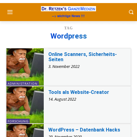
--> wichtige News !!!
TAG
Wordpress
Online Scanners, Sicherheits-
Seiten
3. November 2022
ADMINISTRATION
Tools als Website-Creator
14. August 2022
FORSCHUNG
WordPress – Datenbank Hacks
29. November 2020