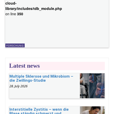
cloud-
library/includes/tdb_module.php
on line
350
FORSCHUNG
Latest news
Multiple Sklerose und Mikrobiom –
die Zwillings-Studie
28. July 2026
Interstitielle Zystitis – wenn die
Blase ständig schmerzt und