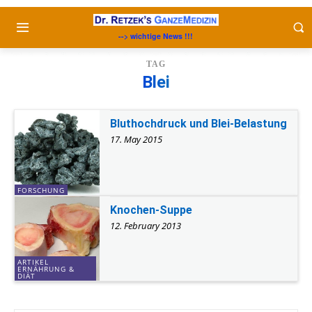
--> wichtige News !!!
TAG
Blei
Bluthochdruck und Blei-Belastung
17. May 2015
FORSCHUNG
Knochen-Suppe
12. February 2013
ARTIKEL
ERNÄHRUNG &
DIÄT