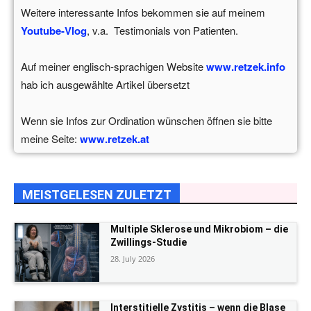
Weitere interessante Infos bekommen sie auf meinem
Youtube-Vlog
, v.a. Testimonials von Patienten.
Auf meiner englisch-sprachigen Website
www.retzek.info
hab ich ausgewählte Artikel übersetzt
Wenn sie Infos zur Ordination wünschen öffnen sie bitte
meine Seite:
www.retzek.at
MEISTGELESEN ZULETZT
Multiple Sklerose und Mikrobiom – die
Zwillings-Studie
28. July 2026
Interstitielle Zystitis – wenn die Blase