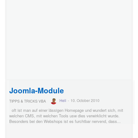
Joomla-Module
Heli
-
10. October 2010
TIPPS & TRICKS VBA
oft ist man auf einer lässigen Homepage und wundert sich, mit
welchen CMS, mit welchen Tools usw dies verwirklicht wurde.
Besonders bei den Webshops ist es furchtbar nervend, dass...