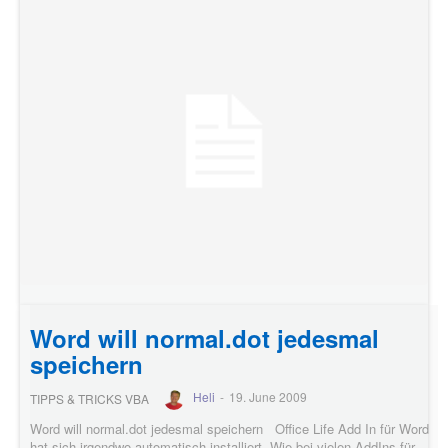
Word will normal.dot jedesmal
speichern
Heli
-
19. June 2009
TIPPS & TRICKS VBA
Word will normal.dot jedesmal speichern Office Life Add In für Word
hat sich irgendwo automatisch installiert. Wie bei vielen AddIns für