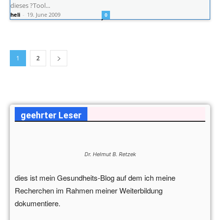
dieses ?Tool...
heli
-
19. June 2009
0
1
2
geehrter Leser
Dr. Helmut B. Retzek
dies ist mein Gesundheits-Blog auf dem ich meine
Recherchen im Rahmen meiner Weiterbildung
dokumentiere.