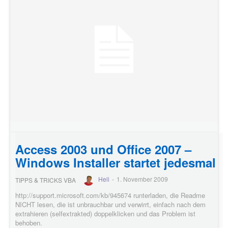
Access 2003 und Office 2007 –
Windows Installer startet jedesmal
Heli
-
1. November 2009
TIPPS & TRICKS VBA
http://support.microsoft.com/kb/945674 runterladen, die Readme
NICHT lesen, die ist unbrauchbar und verwirrt, einfach nach dem
extrahieren (selfextrakted) doppelklicken und das Problem ist
behoben.