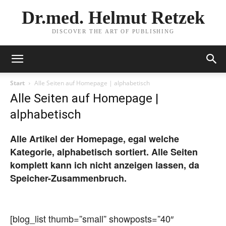
Dr.med. Helmut Retzek
DISCOVER THE ART OF PUBLISHING
Start
Alle Seiten auf Homepage | alphabetisch
Alle Seiten auf Homepage |
alphabetisch
Alle Artikel der Homepage, egal welche
Kategorie, alphabetisch sortiert. Alle Seiten
komplett kann ich nicht anzeigen lassen, da
Speicher-Zusammenbruch.
[blog_list thumb=”small” showposts=”40″