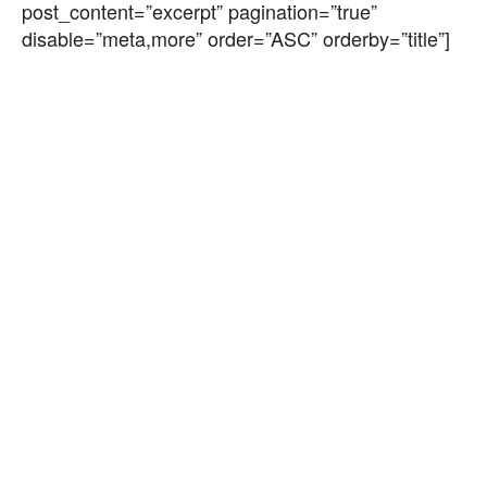
post_content=”excerpt” pagination=”true”
disable=”meta,more” order=”ASC” orderby=”title”]