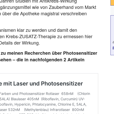
n Jahren Studien mit Antikrebs-Wirkung
ergänzungsmittel wie von Zauberhand vom Markt
über die Apotheke magistral verschreiben
anismen klar zu werden und damit den
nden Krebs-ZUSATZ-Therapie zu ermessen hier
Details der Wirkung.
ng zu meinen Recherchen über Photosensitizer
hen – die in nachfolgenden 2 Artikeln