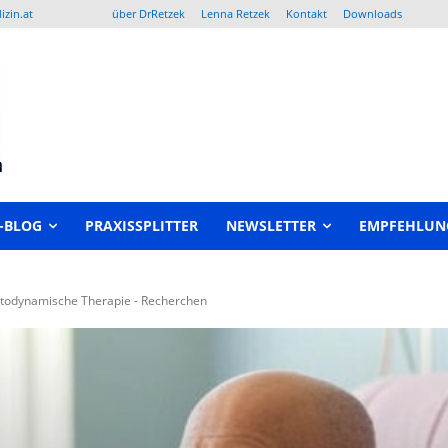
izin.at
über DrRetzek
Lenna Retzek
Kontakt
Downloads
-BLOG
PRAXISSPLITTER
NEWSLETTER
EMPFEHLUN
todynamische Therapie - Recherchen