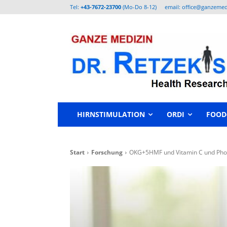
Tel:
+43-7672-23700
(Mo-Do 8-12)
email: office@ganzemed
HIRNSTIMULATION
ORDI
FOOD
Start
Forschung
OKG+5HMF und Vitamin C und Pho