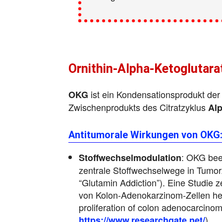
Ornithin-Alpha-Ketoglutara
ist ein Kondensationsprodukt de
OKG
Zwischenprodukts des Citratzyklus
Alp
Antitumorale Wirkungen von OKG
: OKG bee
Stoffwechselmodulation
zentrale Stoffwechselwege in Tumor
“Glutamin Addiction”). Eine Studie ze
von Kolon-Adenokarzinom-Zellen hem
proliferation of colon adenocarcinom
).
https://www.researchgate.net/