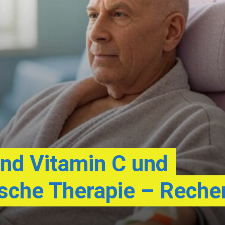
d Vitamin C und
che Therapie – Reche