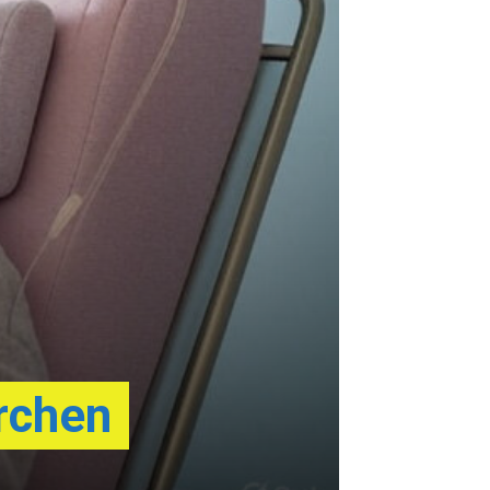
rchen