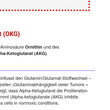
t (OKG)
r Aminosäure
und des
Ornithin
.
ha-Ketoglutarat (AKG)
:
influsst den Glutamin/Glutamat-Stoffwechsel –
zellen (Glutaminabhängigkeit vieler Tumore =
igt, dass Alpha-Ketoglutarat die Proliferation
mt (Alpha-ketoglutarate (AKG) inhibits
a cells in normoxic conditions,