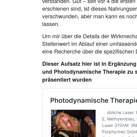
verstanden. Gut – seit vor 4 die erste
erschienen sind, ist dieses Nahrungs
verschwunden, aber man kann es noch 
lassen.
Um mir über die Details der Wirkmech
Stellenwert im Ablauf einer umfasse
eine Recherche über die spezifischen 
Dieser Aufsatz hier ist in Ergänzu
und Photodynamische Therapie zu se
präsentiert wurden