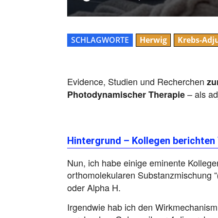
SCHLAGWORTE
Herwig
Krebs-Adj
Evidence, Studien und Recherchen
zu
– als ad
Photodynamischer Therapie
Hintergrund – Kollegen berichte
Nun, ich habe einige eminente Kollegen
orthomolekularen Substanzmischung “
oder Alpha H.
Irgendwie hab ich den Wirkmechanismu