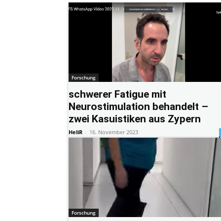
Forschung
schwerer Fatigue mit
Neurostimulation behandelt –
zwei Kasuistiken aus Zypern
HeliR
-
16. November 2023
Forschung