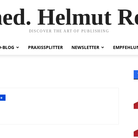
ed. Helmut R
DISCOVER THE ART OF PUBLISHING
-BLOG
PRAXISSPLITTER
NEWSLETTER
EMPFEHLU
re