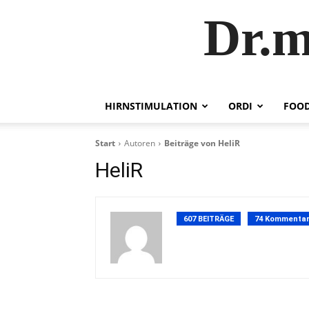
Dr.m
HIRNSTIMULATION
ORDI
FOOD
Start
Autoren
Beiträge von HeliR
HeliR
607 BEITRÄGE
74 Kommenta