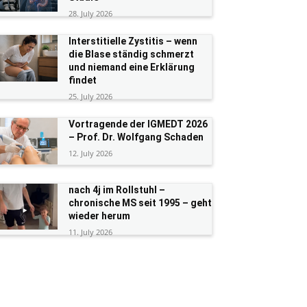
28. July 2026
Interstitielle Zystitis – wenn
die Blase ständig schmerzt
und niemand eine Erklärung
findet
25. July 2026
Vortragende der IGMEDT 2026
– Prof. Dr. Wolfgang Schaden
12. July 2026
nach 4j im Rollstuhl –
chronische MS seit 1995 – geht
wieder herum
11. July 2026