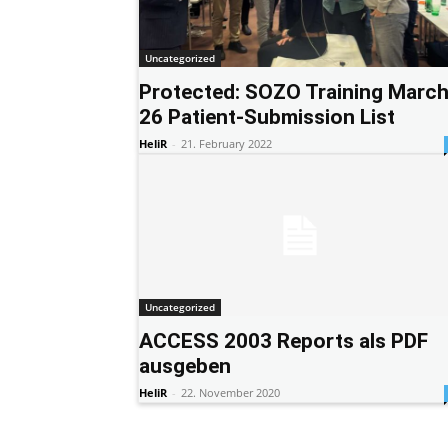
Uncategorized
Protected: SOZO Training Marc
26 Patient-Submission List
HeliR
-
21. February 2022
Uncategorized
ACCESS 2003 Reports als PDF
ausgeben
HeliR
-
22. November 2020