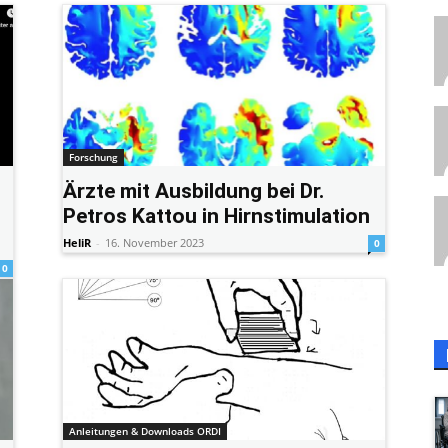
Forschung
Ärzte mit Ausbildung bei Dr.
Petros Kattou in Hirnstimulation
HeliR
-
16. November 2023
0
0
Anleitungen & Downloads ORDI